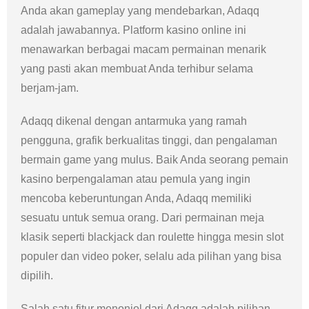
Anda akan gameplay yang mendebarkan, Adaqq
adalah jawabannya. Platform kasino online ini
menawarkan berbagai macam permainan menarik
yang pasti akan membuat Anda terhibur selama
berjam-jam.
Adaqq dikenal dengan antarmuka yang ramah
pengguna, grafik berkualitas tinggi, dan pengalaman
bermain game yang mulus. Baik Anda seorang pemain
kasino berpengalaman atau pemula yang ingin
mencoba keberuntungan Anda, Adaqq memiliki
sesuatu untuk semua orang. Dari permainan meja
klasik seperti blackjack dan roulette hingga mesin slot
populer dan video poker, selalu ada pilihan yang bisa
dipilih.
Salah satu fitur menonjol dari Adaqq adalah pilihan