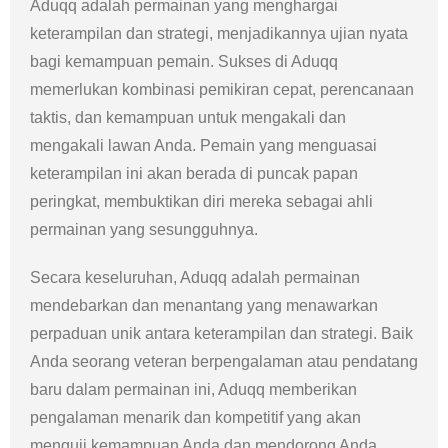
Aduqq adalah permainan yang menghargai
keterampilan dan strategi, menjadikannya ujian nyata
bagi kemampuan pemain. Sukses di Aduqq
memerlukan kombinasi pemikiran cepat, perencanaan
taktis, dan kemampuan untuk mengakali dan
mengakali lawan Anda. Pemain yang menguasai
keterampilan ini akan berada di puncak papan
peringkat, membuktikan diri mereka sebagai ahli
permainan yang sesungguhnya.
Secara keseluruhan, Aduqq adalah permainan
mendebarkan dan menantang yang menawarkan
perpaduan unik antara keterampilan dan strategi. Baik
Anda seorang veteran berpengalaman atau pendatang
baru dalam permainan ini, Aduqq memberikan
pengalaman menarik dan kompetitif yang akan
menguji kemampuan Anda dan mendorong Anda