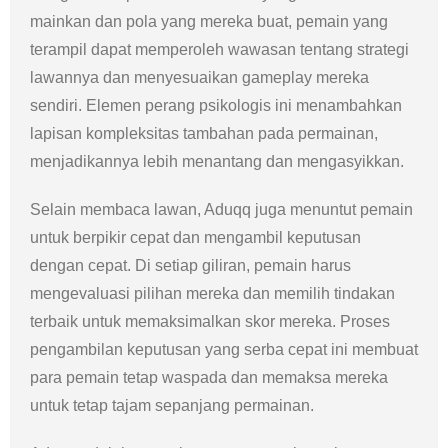
mainkan dan pola yang mereka buat, pemain yang
terampil dapat memperoleh wawasan tentang strategi
lawannya dan menyesuaikan gameplay mereka
sendiri. Elemen perang psikologis ini menambahkan
lapisan kompleksitas tambahan pada permainan,
menjadikannya lebih menantang dan mengasyikkan.
Selain membaca lawan, Aduqq juga menuntut pemain
untuk berpikir cepat dan mengambil keputusan
dengan cepat. Di setiap giliran, pemain harus
mengevaluasi pilihan mereka dan memilih tindakan
terbaik untuk memaksimalkan skor mereka. Proses
pengambilan keputusan yang serba cepat ini membuat
para pemain tetap waspada dan memaksa mereka
untuk tetap tajam sepanjang permainan.