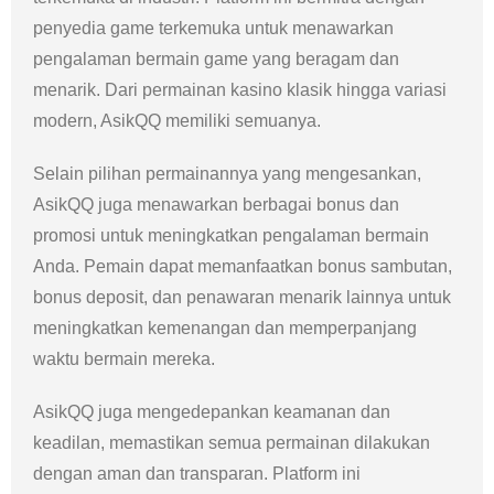
penyedia game terkemuka untuk menawarkan
pengalaman bermain game yang beragam dan
menarik. Dari permainan kasino klasik hingga variasi
modern, AsikQQ memiliki semuanya.
Selain pilihan permainannya yang mengesankan,
AsikQQ juga menawarkan berbagai bonus dan
promosi untuk meningkatkan pengalaman bermain
Anda. Pemain dapat memanfaatkan bonus sambutan,
bonus deposit, dan penawaran menarik lainnya untuk
meningkatkan kemenangan dan memperpanjang
waktu bermain mereka.
AsikQQ juga mengedepankan keamanan dan
keadilan, memastikan semua permainan dilakukan
dengan aman dan transparan. Platform ini