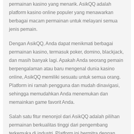
permainan kasino yang menarik. AsikQQ adalah
platform kasino online populer yang menawarkan
berbagai macam permainan untuk melayani semua
jenis pemain.
Dengan AsikQQ, Anda dapat menikmati berbagai
permainan kasino, termasuk poker, domino, blackjack,
dan masih banyak lagi. Apakah Anda seorang pemain
berpengalaman atau baru mengenal dunia kasino
online, AsikQQ memiliki sesuatu untuk semua orang.
Platform ini ramah pengguna dan mudah dinavigasi,
sehingga memudahkan Anda menemukan dan
memainkan game favorit Anda.
Salah satu fitur menonjol dari AsikQQ adalah pilihan
permainan berkualitas tinggi dari pengembang
terkemuka di industri. Platform ini bermitra dengan