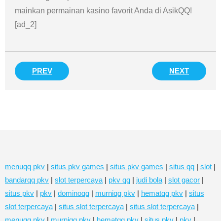
mainkan permainan kasino favorit Anda di AsikQQ!
[ad_2]
PREV
NEXT
menuqq pkv
|
situs pkv games
|
situs pkv games
|
situs qq
|
slot
|
bandarqq pkv
|
slot terpercaya
|
pkv qq
|
judi bola
|
slot gacor
|
situs pkv
|
pkv
|
dominoqq
|
murniqq pkv
|
hematqq pkv
|
situs
slot terpercaya
|
situs slot terpercaya
|
situs slot terpercaya
|
menuqq pkv
|
murniqq pkv
|
hematqq pkv
|
situs pkv
|
pkv
|