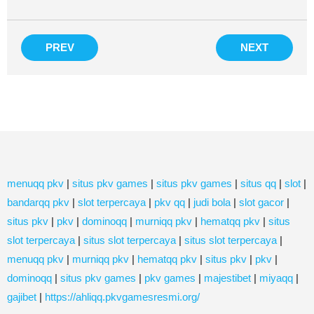
PREV
NEXT
menuqq pkv
|
situs pkv games
|
situs pkv games
|
situs qq
|
slot
|
bandarqq pkv
|
slot terpercaya
|
pkv qq
|
judi bola
|
slot gacor
|
situs pkv
|
pkv
|
dominoqq
|
murniqq pkv
|
hematqq pkv
|
situs
slot terpercaya
|
situs slot terpercaya
|
situs slot terpercaya
|
menuqq pkv
|
murniqq pkv
|
hematqq pkv
|
situs pkv
|
pkv
|
dominoqq
|
situs pkv games
|
pkv games
|
majestibet
|
miyaqq
|
gajibet
|
https://ahliqq.pkvgamesresmi.org/