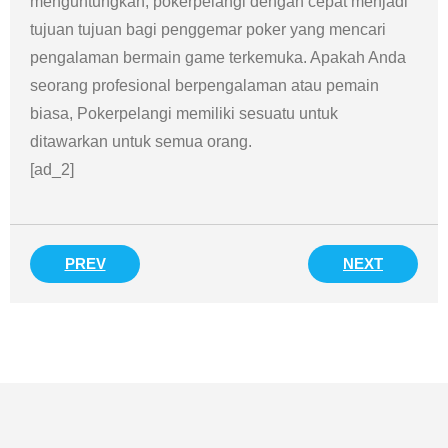
menguntungkan, pokerpelangi dengan cepat menjadi
tujuan tujuan bagi penggemar poker yang mencari
pengalaman bermain game terkemuka. Apakah Anda
seorang profesional berpengalaman atau pemain
biasa, Pokerpelangi memiliki sesuatu untuk
ditawarkan untuk semua orang.
[ad_2]
PREV
NEXT