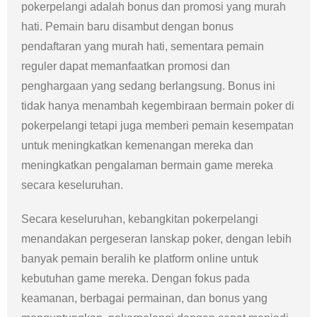
pokerpelangi adalah bonus dan promosi yang murah
hati. Pemain baru disambut dengan bonus
pendaftaran yang murah hati, sementara pemain
reguler dapat memanfaatkan promosi dan
penghargaan yang sedang berlangsung. Bonus ini
tidak hanya menambah kegembiraan bermain poker di
pokerpelangi tetapi juga memberi pemain kesempatan
untuk meningkatkan kemenangan mereka dan
meningkatkan pengalaman bermain game mereka
secara keseluruhan.
Secara keseluruhan, kebangkitan pokerpelangi
menandakan pergeseran lanskap poker, dengan lebih
banyak pemain beralih ke platform online untuk
kebutuhan game mereka. Dengan fokus pada
keamanan, berbagai permainan, dan bonus yang