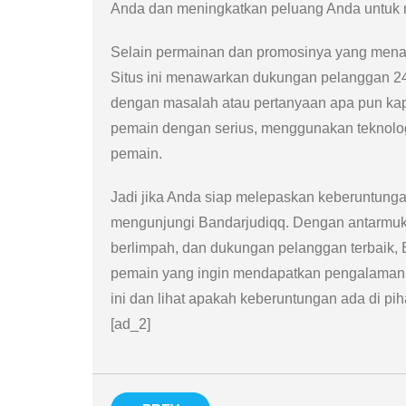
Anda dan meningkatkan peluang Anda untuk 
Selain permainan dan promosinya yang mena
Situs ini menawarkan dukungan pelanggan 2
dengan masalah atau pertanyaan apa pun ka
pemain dengan serius, menggunakan teknologi
pemain.
Jadi jika Anda siap melepaskan keberuntung
mengunjungi Bandarjudiqq. Dengan antarmuk
berlimpah, dan dukungan pelanggan terbaik, B
pemain yang ingin mendapatkan pengalaman 
ini dan lihat apakah keberuntungan ada di pi
[ad_2]