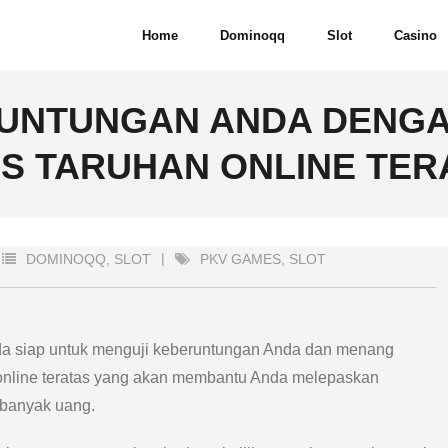
Home
Dominoqq
Slot
Casino
UNTUNGAN ANDA DENGA
US TARUHAN ONLINE TER
DOMINOQQ
,
SLOT
PKV GAMES
,
SLOT
a siap untuk menguji keberuntungan Anda dan menang
 online teratas yang akan membantu Anda melepaskan
 banyak uang.