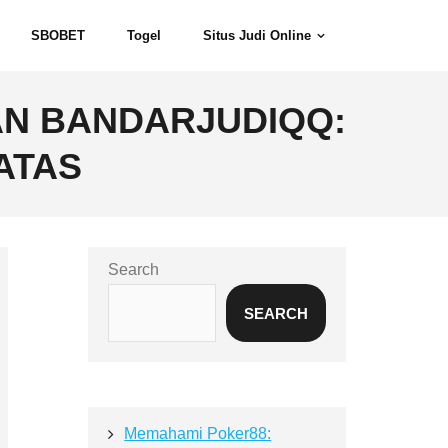
SBOBET
Togel
Situs Judi Online
N BANDARJUDIQQ:
ATAS
Search
SEARCH
Memahami Poker88: