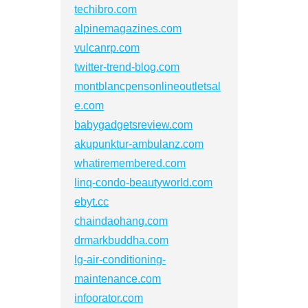
techibro.com
alpinemagazines.com
vulcanrp.com
twitter-trend-blog.com
montblancpensonlineoutletsal
e.com
babygadgetsreview.com
akupunktur-ambulanz.com
whatiremembered.com
linq-condo-beautyworld.com
ebyt.cc
chaindaohang.com
drmarkbuddha.com
lg-air-conditioning-
maintenance.com
infoorator.com