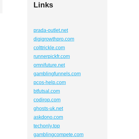
Links
prada-outlet.net
digigrowthpro.com
colttrickle.com
runnerpickfr.com
omnifuture.net
gamblingfunnels.com
pcos-help.com
btfutsal.com
codirop.com
ghosts-uk.net
askdono.com
techonly.top
gamblingcompete.com