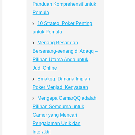
Panduan Komprehensif untuk
Pemula
10 Strategi Poker Penting
untuk Pemula
Menang Besar dan
Bersenang-senang di Adaqq –
Pilihan Utama Anda untuk
Judi Online
Emakqq: Dimana Impian
Poker Menjadi Kenyataan
Mengapa CamarQQ adalah
Pilihan Sempurna untuk
Gamer yang Mencari
Pengalaman Unik dan
Interaktif