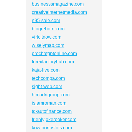
businesssmagazine.com
creativeinternetmedia.com
n95-sale.com
blogreborn.com
virtcitnow.com
wiselymap.com
prochatgptonline.com
forexfactoryhub.com
kaja-live.com
techcompa.com
sight-web.com
himadrigroup.com
islamroman.com
td-autofinance.com
frienlyjokerpoker.com
kowloonnslots.com