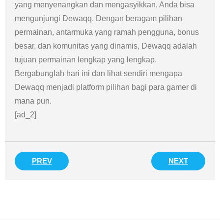
yang menyenangkan dan mengasyikkan, Anda bisa
mengunjungi Dewaqq. Dengan beragam pilihan
permainan, antarmuka yang ramah pengguna, bonus
besar, dan komunitas yang dinamis, Dewaqq adalah
tujuan permainan lengkap yang lengkap.
Bergabunglah hari ini dan lihat sendiri mengapa
Dewaqq menjadi platform pilihan bagi para gamer di
mana pun.
[ad_2]
PREV
NEXT