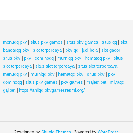
menuqq pkv
|
situs pkv games
|
situs pkv games
|
situs qq
|
slot
|
bandarqq pkv
|
slot terpercaya
|
pkv qq
|
judi bola
|
slot gacor
|
situs pkv
|
pkv
|
dominoqq
|
murniqq pkv
|
hematqq pkv
|
situs
slot terpercaya
|
situs slot terpercaya
|
situs slot terpercaya
|
menuqq pkv
|
murniqq pkv
|
hematqq pkv
|
situs pkv
|
pkv
|
dominoqq
|
situs pkv games
|
pkv games
|
majestibet
|
miyaqq
|
gajibet
|
https://ahliqq.pkvgamesresmi.org/
Developed by
. Powered by
.
Shuttle Themes
WordPress