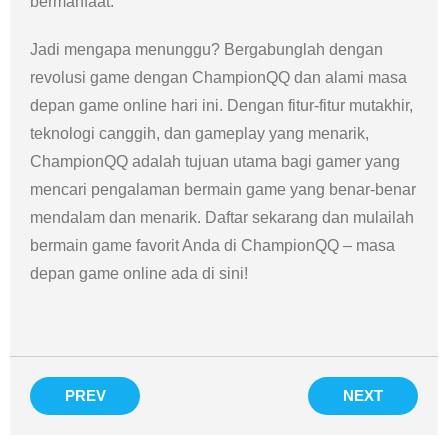
bermanfaat.
Jadi mengapa menunggu? Bergabunglah dengan
revolusi game dengan ChampionQQ dan alami masa
depan game online hari ini. Dengan fitur-fitur mutakhir,
teknologi canggih, dan gameplay yang menarik,
ChampionQQ adalah tujuan utama bagi gamer yang
mencari pengalaman bermain game yang benar-benar
mendalam dan menarik. Daftar sekarang dan mulailah
bermain game favorit Anda di ChampionQQ – masa
depan game online ada di sini!
PREV
NEXT