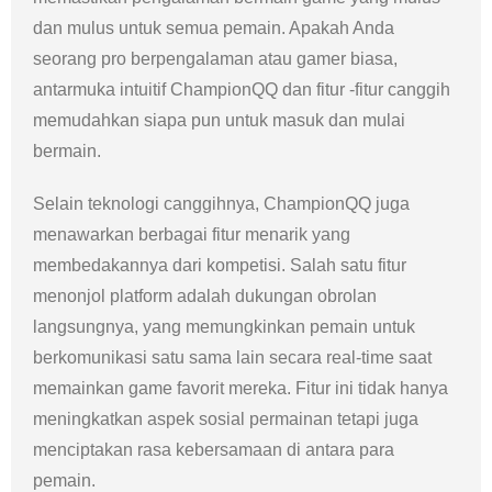
dan mulus untuk semua pemain. Apakah Anda
seorang pro berpengalaman atau gamer biasa,
antarmuka intuitif ChampionQQ dan fitur -fitur canggih
memudahkan siapa pun untuk masuk dan mulai
bermain.
Selain teknologi canggihnya, ChampionQQ juga
menawarkan berbagai fitur menarik yang
membedakannya dari kompetisi. Salah satu fitur
menonjol platform adalah dukungan obrolan
langsungnya, yang memungkinkan pemain untuk
berkomunikasi satu sama lain secara real-time saat
memainkan game favorit mereka. Fitur ini tidak hanya
meningkatkan aspek sosial permainan tetapi juga
menciptakan rasa kebersamaan di antara para
pemain.