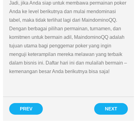
Jadi, jika Anda siap untuk membawa permainan poker
Anda ke level berikutnya dan mulai mendominasi
tabel, maka tidak terlihat lagi dari MaindominoQQ.
Dengan berbagai pilihan permainan, turnamen, dan
komitmen untuk bermain adil, MaindominoQQ adalah
tujuan utama bagi penggemar poker yang ingin
menguji keterampilan mereka melawan yang terbaik
dalam bisnis ini. Daftar hari ini dan mulailah bermain –
kemenangan besar Anda berikutnya bisa saja!
PREV
NEXT