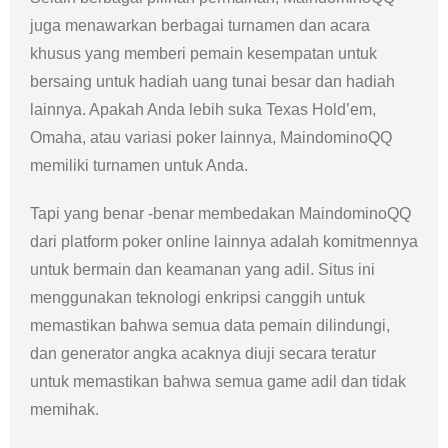
juga menawarkan berbagai turnamen dan acara
khusus yang memberi pemain kesempatan untuk
bersaing untuk hadiah uang tunai besar dan hadiah
lainnya. Apakah Anda lebih suka Texas Hold’em,
Omaha, atau variasi poker lainnya, MaindominoQQ
memiliki turnamen untuk Anda.
Tapi yang benar -benar membedakan MaindominoQQ
dari platform poker online lainnya adalah komitmennya
untuk bermain dan keamanan yang adil. Situs ini
menggunakan teknologi enkripsi canggih untuk
memastikan bahwa semua data pemain dilindungi,
dan generator angka acaknya diuji secara teratur
untuk memastikan bahwa semua game adil dan tidak
memihak.