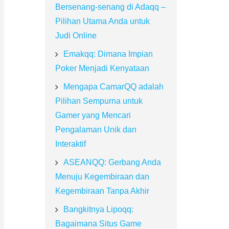
Bersenang-senang di Adaqq –
Pilihan Utama Anda untuk
Judi Online
Emakqq: Dimana Impian
Poker Menjadi Kenyataan
Mengapa CamarQQ adalah
Pilihan Sempurna untuk
Gamer yang Mencari
Pengalaman Unik dan
Interaktif
ASEANQQ: Gerbang Anda
Menuju Kegembiraan dan
Kegembiraan Tanpa Akhir
Bangkitnya Lipoqq:
Bagaimana Situs Game