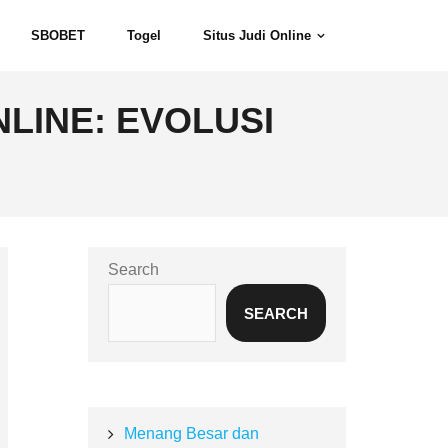
SBOBET
Togel
Situs Judi Online
LINE: EVOLUSI
Search
SEARCH
Menang Besar dan