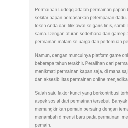
Permainan Ludoqq adalah permainan papan be
sekitar papan berdasarkan pelemparan dadu.
token Anda dari titik awal ke garis finis, s
sama. Dengan aturan sederhana dan gameplay 
permainan malam keluarga dan pertemuan pe
Namun, dengan munculnya platform game onl
beberapa tahun terakhir. Peralihan dari per
menikmati permainan kapan saja, di mana sa
dan aksesibilitas permainan online menjadika
Salah satu faktor kunci yang berkontribusi t
aspek sosial dari permainan tersebut. Banyak
memungkinkan pemain bersaing dengan teman da
menambah dimensi baru pada permainan, men
pemain.