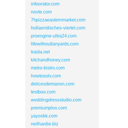
infoorator.com
novte.com
7hpizzaeasternmarket.com
hollaendisches-viertel.com
proengine-ultra24.com
lifewithoutlanyards.com
traida.net
kitchandhoney.com
metro-bistro.com
howtosolv.com
delicesdemanon.com
testboo.com
weddingdressstudio.com
premiumplox.com
yayosbk.com
neilhardie.biz