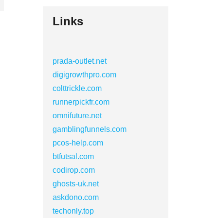
Links
prada-outlet.net
digigrowthpro.com
colttrickle.com
runnerpickfr.com
omnifuture.net
gamblingfunnels.com
pcos-help.com
btfutsal.com
codirop.com
ghosts-uk.net
askdono.com
techonly.top