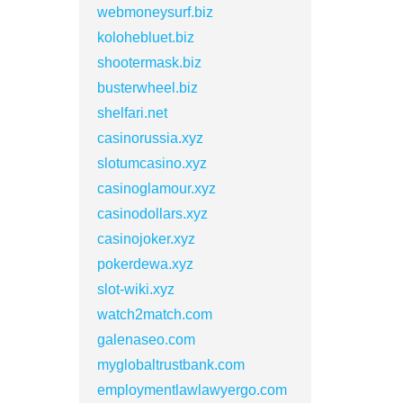
webmoneysurf.biz
kolohebluet.biz
shootermask.biz
busterwheel.biz
shelfari.net
casinorussia.xyz
slotumcasino.xyz
casinoglamour.xyz
casinodollars.xyz
casinojoker.xyz
pokerdewa.xyz
slot-wiki.xyz
watch2match.com
galenaseo.com
myglobaltrustbank.com
employmentlawlawyergo.com