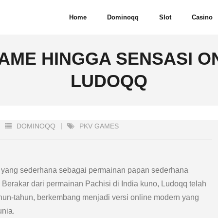
Home
Dominoqq
Slot
Casino
AME HINGGA SENSASI ON
LUDOQQ
DOMINOQQ
PKV GAMES
a yang sederhana sebagai permainan papan sederhana
 Berakar dari permainan Pachisi di India kuno, Ludoqq telah
hun-tahun, berkembang menjadi versi online modern yang
unia.