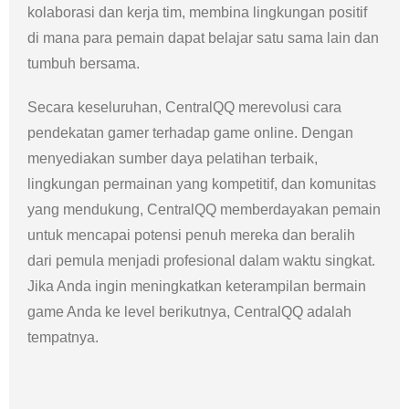
kolaborasi dan kerja tim, membina lingkungan positif
di mana para pemain dapat belajar satu sama lain dan
tumbuh bersama.
Secara keseluruhan, CentralQQ merevolusi cara
pendekatan gamer terhadap game online. Dengan
menyediakan sumber daya pelatihan terbaik,
lingkungan permainan yang kompetitif, dan komunitas
yang mendukung, CentralQQ memberdayakan pemain
untuk mencapai potensi penuh mereka dan beralih
dari pemula menjadi profesional dalam waktu singkat.
Jika Anda ingin meningkatkan keterampilan bermain
game Anda ke level berikutnya, CentralQQ adalah
tempatnya.