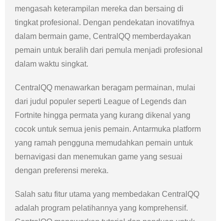
mengasah keterampilan mereka dan bersaing di
tingkat profesional. Dengan pendekatan inovatifnya
dalam bermain game, CentralQQ memberdayakan
pemain untuk beralih dari pemula menjadi profesional
dalam waktu singkat.
CentralQQ menawarkan beragam permainan, mulai
dari judul populer seperti League of Legends dan
Fortnite hingga permata yang kurang dikenal yang
cocok untuk semua jenis pemain. Antarmuka platform
yang ramah pengguna memudahkan pemain untuk
bernavigasi dan menemukan game yang sesuai
dengan preferensi mereka.
Salah satu fitur utama yang membedakan CentralQQ
adalah program pelatihannya yang komprehensif.