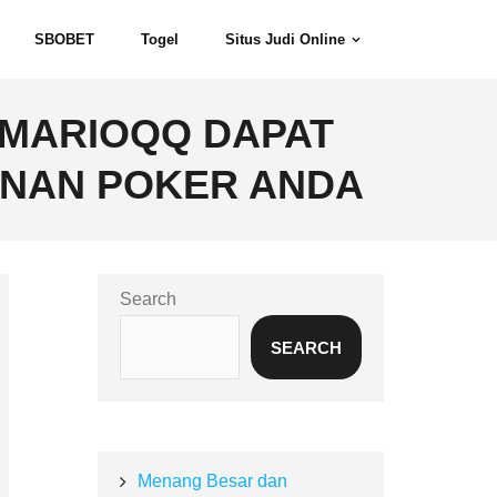
SBOBET
Togel
Situs Judi Online
 MARIOQQ DAPAT
NAN POKER ANDA
Search
SEARCH
Menang Besar dan