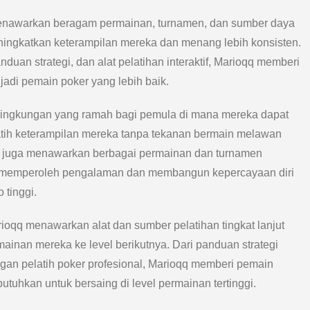
menawarkan beragam permainan, turnamen, dan sumber daya
ingkatkan keterampilan mereka dan menang lebih konsisten.
anduan strategi, dan alat pelatihan interaktif, Marioqq memberi
adi pemain poker yang lebih baik.
ingkungan yang ramah bagi pemula di mana mereka dapat
tih keterampilan mereka tanpa tekanan bermain melawan
ni juga menawarkan berbagai permainan dan turnamen
 memperoleh pengalaman dan membangun kepercayaan diri
 tinggi.
oqq menawarkan alat dan sumber pelatihan tingkat lanjut
an mereka ke level berikutnya. Dari panduan strategi
ngan pelatih poker profesional, Marioqq memberi pemain
uhkan untuk bersaing di level permainan tertinggi.