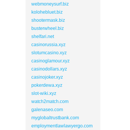
webmoneysurf.biz
kolohebluet.biz
shootermask.biz
busterwheel.biz
shelfari.net
casinorussia.xyz
slotumcasino.xyz
casinoglamour.xyz
casinodollars.xyz
casinojoker.xyz
pokerdewa.xyz
slot-wiki.xyz
watch2match.com
galenaseo.com
myglobaltrustbank.com
employmentlawlawyergo.com