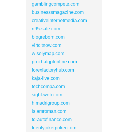
gamblingcompete.com
businesssmagazine.com
creativeinternetmedia.com
n95-sale.com
blogreborn.com
virtcitnow.com
wiselymap.com
prochatgptonline.com
forexfactoryhub.com
kaja-live.com
techcompa.com
sight-web.com
himadrigroup.com
islamroman.com
td-autofinance.com
frienlyjokerpoker.com