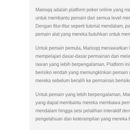
Marioqq adalah platform poker online yang 
untuk membantu pemain dari semua level men
Dengan fitur-fitur seperti tutorial mendalam, p
pemain alat yang mereka butuhkan untuk menj
Untuk pemain pemula, Marioqq menawarkan l
mempelajari dasar-dasar permainan dan mela
lawan yang lebih berpengalaman. Platform i
berisiko rendah yang memungkinkan pemain
mereka sebelum beralih ke permainan berisiko
Untuk pemain yang lebih berpengalaman, Mari
yang dapat membantu mereka membawa permain
mendalam hingga sesi pelatihan interaktif de
pengetahuan dan keterampilan yang mereka but