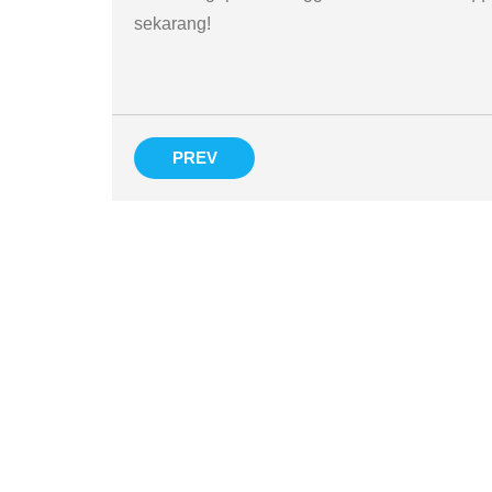
sekarang!
PREV