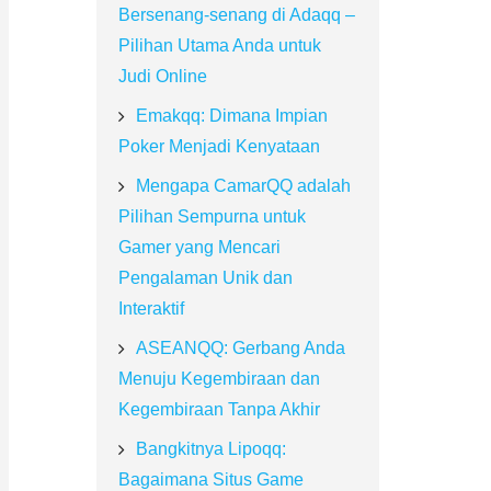
Bersenang-senang di Adaqq –
Pilihan Utama Anda untuk
Judi Online
Emakqq: Dimana Impian
Poker Menjadi Kenyataan
Mengapa CamarQQ adalah
Pilihan Sempurna untuk
Gamer yang Mencari
Pengalaman Unik dan
Interaktif
ASEANQQ: Gerbang Anda
Menuju Kegembiraan dan
Kegembiraan Tanpa Akhir
Bangkitnya Lipoqq:
Bagaimana Situs Game