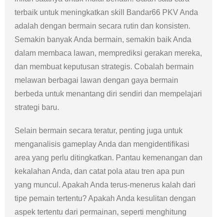
terbaik untuk meningkatkan skill Bandar66 PKV Anda
adalah dengan bermain secara rutin dan konsisten.
Semakin banyak Anda bermain, semakin baik Anda
dalam membaca lawan, memprediksi gerakan mereka,
dan membuat keputusan strategis. Cobalah bermain
melawan berbagai lawan dengan gaya bermain
berbeda untuk menantang diri sendiri dan mempelajari
strategi baru.
Selain bermain secara teratur, penting juga untuk
menganalisis gameplay Anda dan mengidentifikasi
area yang perlu ditingkatkan. Pantau kemenangan dan
kekalahan Anda, dan catat pola atau tren apa pun
yang muncul. Apakah Anda terus-menerus kalah dari
tipe pemain tertentu? Apakah Anda kesulitan dengan
aspek tertentu dari permainan, seperti menghitung