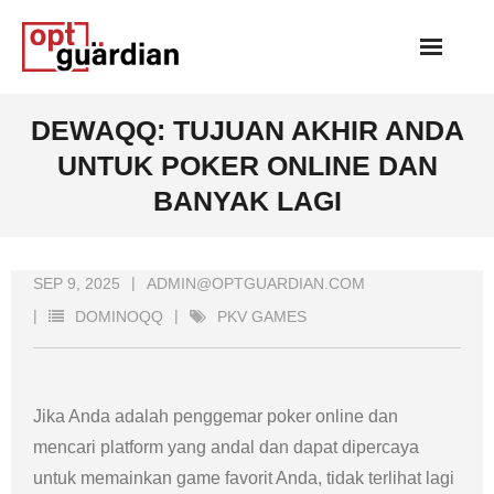
Skip
to
content
DEWAQQ: TUJUAN AKHIR ANDA
UNTUK POKER ONLINE DAN
BANYAK LAGI
SEP 9, 2025
ADMIN@OPTGUARDIAN.COM
DOMINOQQ
PKV GAMES
Jika Anda adalah penggemar poker online dan
mencari platform yang andal dan dapat dipercaya
untuk memainkan game favorit Anda, tidak terlihat lagi