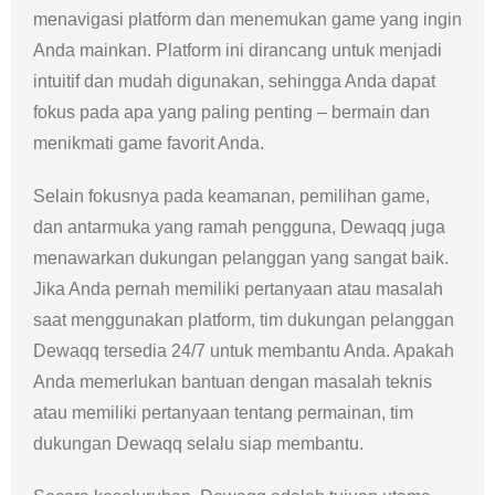
menavigasi platform dan menemukan game yang ingin
Anda mainkan. Platform ini dirancang untuk menjadi
intuitif dan mudah digunakan, sehingga Anda dapat
fokus pada apa yang paling penting – bermain dan
menikmati game favorit Anda.
Selain fokusnya pada keamanan, pemilihan game,
dan antarmuka yang ramah pengguna, Dewaqq juga
menawarkan dukungan pelanggan yang sangat baik.
Jika Anda pernah memiliki pertanyaan atau masalah
saat menggunakan platform, tim dukungan pelanggan
Dewaqq tersedia 24/7 untuk membantu Anda. Apakah
Anda memerlukan bantuan dengan masalah teknis
atau memiliki pertanyaan tentang permainan, tim
dukungan Dewaqq selalu siap membantu.