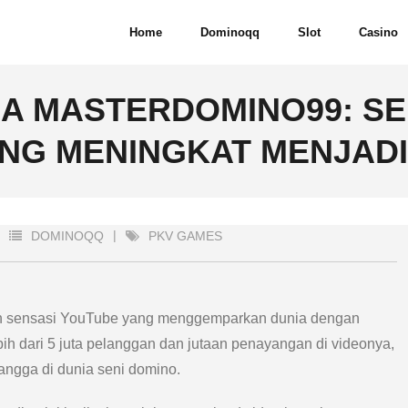
Home
Dominoqq
Slot
Casino
IA MASTERDOMINO99: SE
NG MENINGKAT MENJAD
DOMINOQQ
PKV GAMES
ah sensasi YouTube yang menggemparkan dunia dengan
ih dari 5 juta pelanggan dan jutaan penayangan di videonya,
ngga di dunia seni domino.