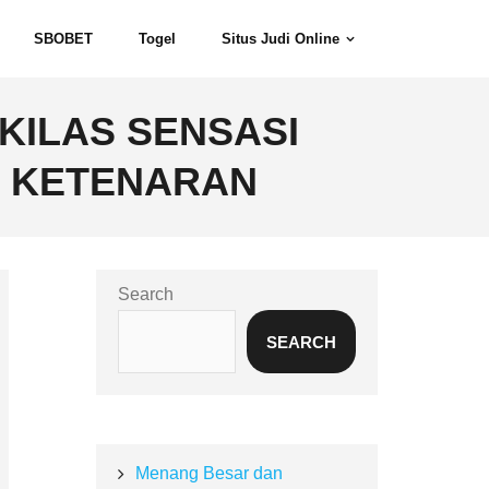
SBOBET
Togel
Situs Judi Online
KILAS SENSASI
I KETENARAN
Search
SEARCH
Menang Besar dan