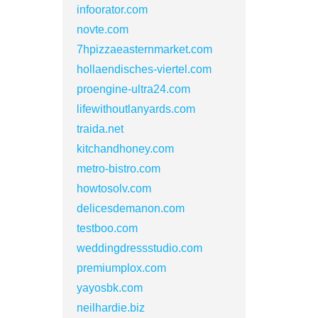
infoorator.com
novte.com
7hpizzaeasternmarket.com
hollaendisches-viertel.com
proengine-ultra24.com
lifewithoutlanyards.com
traida.net
kitchandhoney.com
metro-bistro.com
howtosolv.com
delicesdemanon.com
testboo.com
weddingdressstudio.com
premiumplox.com
yayosbk.com
neilhardie.biz