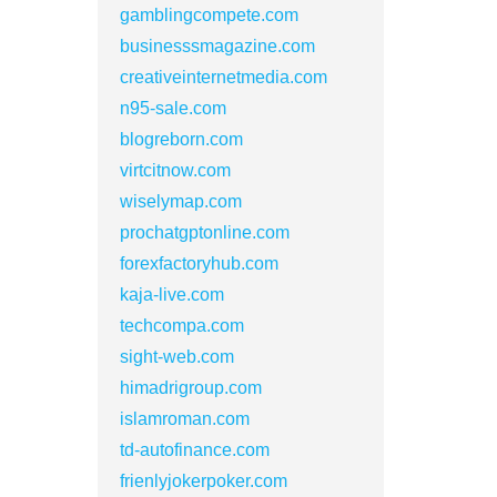
gamblingcompete.com
businesssmagazine.com
creativeinternetmedia.com
n95-sale.com
blogreborn.com
virtcitnow.com
wiselymap.com
prochatgptonline.com
forexfactoryhub.com
kaja-live.com
techcompa.com
sight-web.com
himadrigroup.com
islamroman.com
td-autofinance.com
frienlyjokerpoker.com