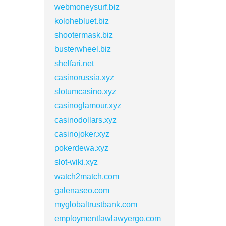
webmoneysurf.biz
kolohebluet.biz
shootermask.biz
busterwheel.biz
shelfari.net
casinorussia.xyz
slotumcasino.xyz
casinoglamour.xyz
casinodollars.xyz
casinojoker.xyz
pokerdewa.xyz
slot-wiki.xyz
watch2match.com
galenaseo.com
myglobaltrustbank.com
employmentlawlawyergo.com