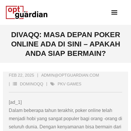
Skip
to
content
DIVAQQ: MASA DEPAN POKER
ONLINE ADA DI SINI – APAKAH
ANDA SIAP BERMAIN?
FEB 22, 2025
ADMIN@OPTGUARDIAN.COM
DOMINOQQ
PKV GAMES
[ad_1]
Dalam beberapa tahun terakhir, poker online telah
menjadi hobi yang sangat populer bagi orang -orang di
seluruh dunia. Dengan kenyamanan bisa bermain dari