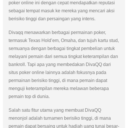
poker online ini dengan cepat mendapatkan reputasi
sebagai tempat masuk ke mereka yang mencari aksi
berisiko tinggi dan persaingan yang intens.
Divaqq menawarkan berbagai permainan poker,
termasuk Texas Hold’em, Omaha, dan tujuh kartu stud,
semuanya dengan berbagai tingkat pembelian untuk
melayani pemain dari semua tingkat keterampilan dan
bankroll. Tapi apa yang membedakan DivaQQ dari
situs poker online lainnya adalah fokusnya pada
permainan berisiko tinggi, di mana pemain dapat
menguji keterampilan mereka melawan beberapa
pemain top di dunia.
Salah satu fitur utama yang membuat DivaQQ
menonjol adalah turnamen berisiko tinggi, di mana
pemain dapat bersaing untuk hadiah uang tunai besar-