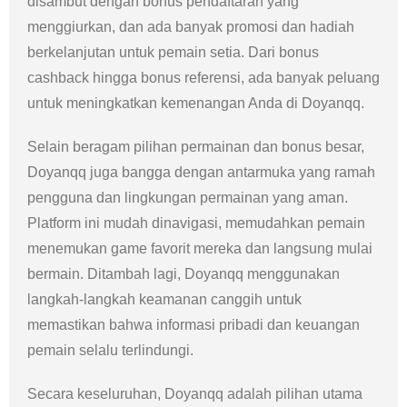
disambut dengan bonus pendaftaran yang
menggiurkan, dan ada banyak promosi dan hadiah
berkelanjutan untuk pemain setia. Dari bonus
cashback hingga bonus referensi, ada banyak peluang
untuk meningkatkan kemenangan Anda di Doyanqq.
Selain beragam pilihan permainan dan bonus besar,
Doyanqq juga bangga dengan antarmuka yang ramah
pengguna dan lingkungan permainan yang aman.
Platform ini mudah dinavigasi, memudahkan pemain
menemukan game favorit mereka dan langsung mulai
bermain. Ditambah lagi, Doyanqq menggunakan
langkah-langkah keamanan canggih untuk
memastikan bahwa informasi pribadi dan keuangan
pemain selalu terlindungi.
Secara keseluruhan, Doyanqq adalah pilihan utama