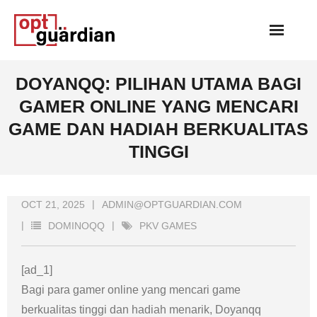
Skip
to
content
DOYANQQ: PILIHAN UTAMA BAGI
GAMER ONLINE YANG MENCARI
GAME DAN HADIAH BERKUALITAS
TINGGI
OCT 21, 2025
ADMIN@OPTGUARDIAN.COM
DOMINOQQ
PKV GAMES
[ad_1]
Bagi para gamer online yang mencari game
berkualitas tinggi dan hadiah menarik, Doyanqq