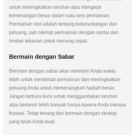
untuk meningkatkan taruhan atau mengejar
kemenangan besar dalam satu sesi permainan.
Permainan slot adalah tentang keberuntungan dan
peluang, jadi nikmati permainan dengan santai dan
hindari tekanan untuk menang cepat.
Bermain dengan Sabar
Bermain dengan sabar akan memberi Anda waktu
lebih untuk menikmati permainan dan meningkatkan
peluang Anda untuk memenangkan hadiah besar.
Jangan terburu-buru untuk menggandakan taruhan
atau bertaruh lebih banyak hanya karena Anda merasa
frustasi. Tetap tenang dan bermain dengan strategi
yang telah Anda buat.