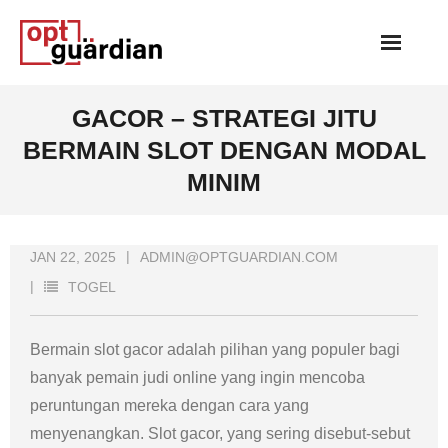
Skip
to
content
GACOR – STRATEGI JITU
BERMAIN SLOT DENGAN MODAL
MINIM
JAN 22, 2025
ADMIN@OPTGUARDIAN.COM
TOGEL
Bermain slot gacor adalah pilihan yang populer bagi
banyak pemain judi online yang ingin mencoba
peruntungan mereka dengan cara yang
menyenangkan. Slot gacor, yang sering disebut-sebut