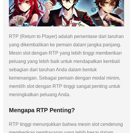
RTP (Return to Player) adalah persentase dari taruhan
yang dikembalikan ke pemain dalam jangka panjang.
Mesin slot dengan RTP yang lebih tinggi memberikan
peluang yang lebih baik untuk mendapatkan kembali
sebagian dari taruhan Anda dalam bentuk
kemenangan. Sebagai pemain dengan modal minim,
memilih slot dengan RTP tinggi sangat penting untuk
meningkatkan peluang Anda.
Mengapa RTP Penting?
RTP tinggi menunjukkan bahwa mesin slot cenderung
memberikan pembayaran yang lebih besar dalam