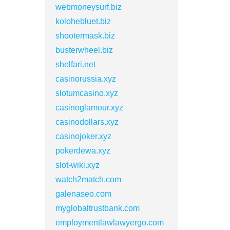
webmoneysurf.biz
kolohebluet.biz
shootermask.biz
busterwheel.biz
shelfari.net
casinorussia.xyz
slotumcasino.xyz
casinoglamour.xyz
casinodollars.xyz
casinojoker.xyz
pokerdewa.xyz
slot-wiki.xyz
watch2match.com
galenaseo.com
myglobaltrustbank.com
employmentlawlawyergo.com