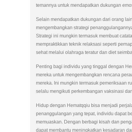
temannya untuk mendapatkan dukungan emosi
Selain mendapatkan dukungan dari orang lai
mengembangkan strategi penanggulangannya 
Strategi ini mungkin termasuk membuat catat
mempraktikkan teknik relaksasi seperti pern
sehat melalui olahraga teratur dan diet seimb
Penting bagi individu yang tinggal dengan H
mereka untuk mengembangkan rencana perawa
mereka. Ini mungkin termasuk pemeriksaan ru
selalu mengikuti perkembangan vaksinasi da
Hidup dengan Hematqqiu bisa menjadi perjal
penanggulangan yang tepat, individu dapat b
memuaskan. Dengan berbagi kisah dan penga
dapat membantu meningkatkan kesadaran dan