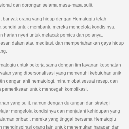
onal dan dorongan selama masa-masa sulit.
n, banyak orang yang hidup dengan Hematqqiu telah
sendiri untuk membantu mereka mengelola kondisinya.
an harian nyeri untuk melacak pemicu dan polanya,
apasan dalam atau meditasi, dan mempertahankan gaya hidup
ang.
ematqqiu untuk bekerja sama dengan tim layanan kesehatan
tan yang dipersonalisasi yang memenuhi kebutuhan unik
tin dengan ahli hematologi, minum obat sesuai resep, dan
n pemeriksaan untuk mencegah komplikasi.
anan yang sulit, namun dengan dukungan dan strategi
elajar mengelola kondisinya dan menjalani kehidupan yang
laman pribadi, mereka yang tinggal bersama Hematqqiu
 menginspirasi orang lain untuk menemukan harapan dan