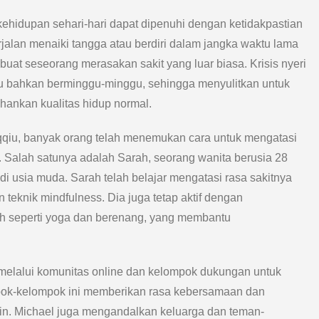
ehidupan sehari-hari dapat dipenuhi dengan ketidakpastian
rjalan menaiki tangga atau berdiri dalam jangka waktu lama
buat seseorang merasakan sakit yang luar biasa. Krisis nyeri
tau bahkan berminggu-minggu, sehingga menyulitkan untuk
hankan kualitas hidup normal.
qqiu, banyak orang telah menemukan cara untuk mengatasi
. Salah satunya adalah Sarah, seorang wanita berusia 28
i usia muda. Sarah telah belajar mengatasi rasa sakitnya
n teknik mindfulness. Dia juga tetap aktif dengan
ah seperti yoga dan berenang, yang membantu
melalui komunitas online dan kelompok dukungan untuk
ok-kelompok ini memberikan rasa kebersamaan dan
in. Michael juga mengandalkan keluarga dan teman-