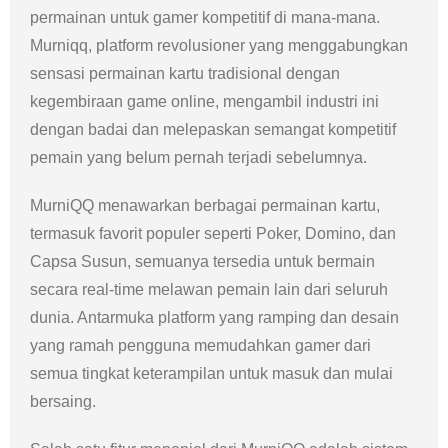
permainan untuk gamer kompetitif di mana-mana.
Murniqq, platform revolusioner yang menggabungkan
sensasi permainan kartu tradisional dengan
kegembiraan game online, mengambil industri ini
dengan badai dan melepaskan semangat kompetitif
pemain yang belum pernah terjadi sebelumnya.
MurniQQ menawarkan berbagai permainan kartu,
termasuk favorit populer seperti Poker, Domino, dan
Capsa Susun, semuanya tersedia untuk bermain
secara real-time melawan pemain lain dari seluruh
dunia. Antarmuka platform yang ramping dan desain
yang ramah pengguna memudahkan gamer dari
semua tingkat keterampilan untuk masuk dan mulai
bersaing.