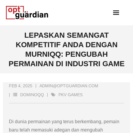
Skip
to
content
LEPASKAN SEMANGAT
KOMPETITIF ANDA DENGAN
MURNIQQ: PENGUBAH
PERMAINAN DI INDUSTRI GAME
FEB 4, 2025
ADMIN@OPTGUARDIAN.COM
DOMINOQQ
PKV GAMES
Di dunia permainan yang terus berkembang, pemain
baru telah memasuki adegan dan mengubah