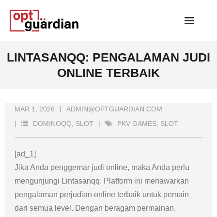
Skip
to
content
LINTASANQQ: PENGALAMAN JUDI
ONLINE TERBAIK
MAR 1, 2026
ADMIN@OPTGUARDIAN.COM
DOMINOQQ
,
SLOT
PKV GAMES
,
SLOT
[ad_1]
Jika Anda penggemar judi online, maka Anda perlu
mengunjungi Lintasanqq. Platform ini menawarkan
pengalaman perjudian online terbaik untuk pemain
dari semua level. Dengan beragam permainan,