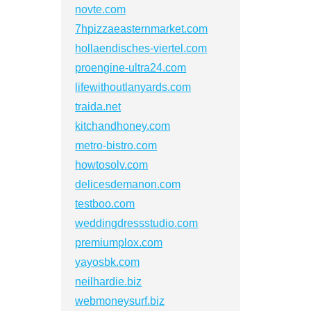
novte.com
7hpizzaeasternmarket.com
hollaendisches-viertel.com
proengine-ultra24.com
lifewithoutlanyards.com
traida.net
kitchandhoney.com
metro-bistro.com
howtosolv.com
delicesdemanon.com
testboo.com
weddingdressstudio.com
premiumplox.com
yayosbk.com
neilhardie.biz
webmoneysurf.biz