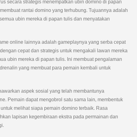
us secara strategis menempatkan ubin domino di papan
membuat rantai domino yang terhubung. Tujuannya adalah
emua ubin mereka di papan tulis dan menyatakan
e online lainnya adalah gameplaynya yang serba cepat
ir dengan cepat dan strategis untuk mengakali lawan mereka
a ubin mereka di papan tulis. Ini membuat pengalaman
renalin yang membuat para pemain kembali untuk
awarkan aspek sosial yang telah membantunya
line. Pemain dapat mengobrol satu sama lain, membentuk
 untuk melihat siapa pemain domino terbaik. Rasa
kan lapisan kegembiraan ekstra pada permainan dan
i.