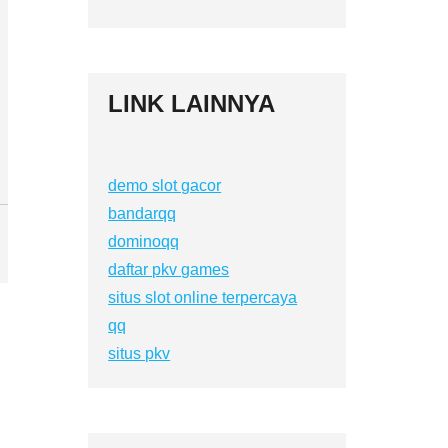
LINK LAINNYA
demo slot gacor
bandarqq
dominoqq
daftar pkv games
situs slot online terpercaya
qq
situs pkv