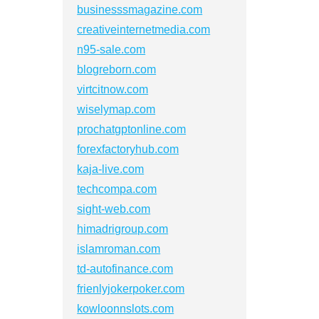
businesssmagazine.com
creativeinternetmedia.com
n95-sale.com
blogreborn.com
virtcitnow.com
wiselymap.com
prochatgptonline.com
forexfactoryhub.com
kaja-live.com
techcompa.com
sight-web.com
himadrigroup.com
islamroman.com
td-autofinance.com
frienlyjokerpoker.com
kowloonnslots.com