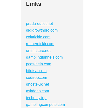
Links
prada-outlet.net
digigrowthpro.com
colttrickle.com
runnerpickfr.com
omnifuture.net
gamblingfunnels.com
pcos-help.com
btfutsal.com
codirop.com
ghosts-uk.net
askdono.com
techonly.top
gamblingcompete.com