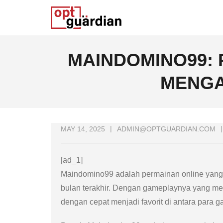
Skip
to
content
MAINDOMINO99:
MENGA
MAY 14, 2025
ADMIN@OPTGUARDIAN.COM
[ad_1]
Maindomino99 adalah permainan online yang 
bulan terakhir. Dengan gameplaynya yang mend
dengan cepat menjadi favorit di antara para g