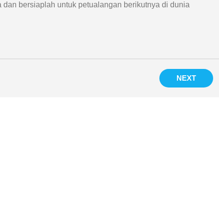
 dan bersiaplah untuk petualangan berikutnya di dunia
NEXT