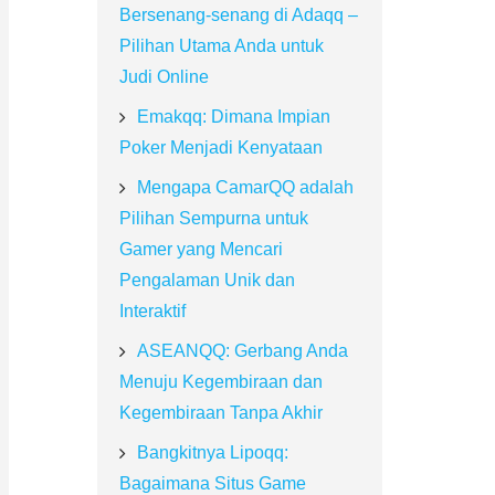
Bersenang-senang di Adaqq –
Pilihan Utama Anda untuk
Judi Online
Emakqq: Dimana Impian
Poker Menjadi Kenyataan
Mengapa CamarQQ adalah
Pilihan Sempurna untuk
Gamer yang Mencari
Pengalaman Unik dan
Interaktif
ASEANQQ: Gerbang Anda
Menuju Kegembiraan dan
Kegembiraan Tanpa Akhir
Bangkitnya Lipoqq:
Bagaimana Situs Game