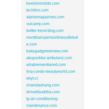
kowloonnslots.com
techibro.com
alpinemagazines.com
vulcanrp.com
twitter-trend-blog.com
montblancpensonlineoutletsal
e.com
babygadgetsreview.com
akupunktur-ambulanz.com
whatiremembered.com
linq-condo-beautyworld.com
ebyt.cc
chaindaohang.com
drmarkbuddha.com
lg-air-conditioning-
maintenance.com