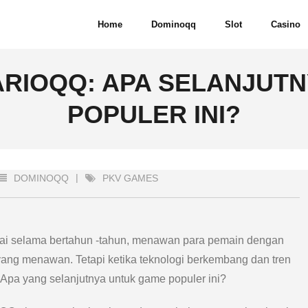
Home
Dominoqq
Slot
Casino
RIOQQ: APA SELANJUT
POPULER INI?
DOMINOQQ
PKV GAMES
tai selama bertahun -tahun, menawan para pemain dengan
ng menawan. Tetapi ketika teknologi berkembang dan tren
 Apa yang selanjutnya untuk game populer ini?