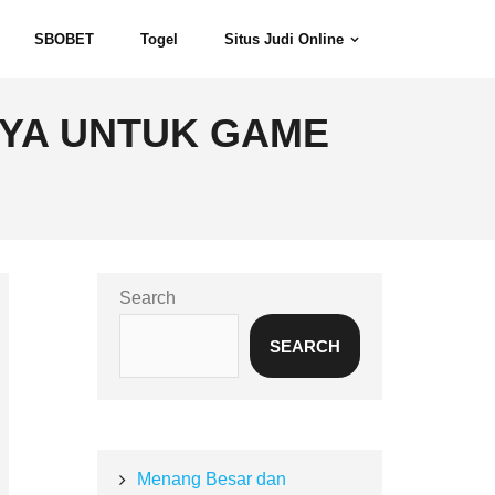
SBOBET
Togel
Situs Judi Online
NYA UNTUK GAME
Search
SEARCH
Menang Besar dan