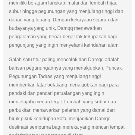
memiliki beragam lanskap, mulai dari lembah hijau
subur hingga pegunungan yang menjulang tinggi dan
danau yang tenang. Dengan kekayaan sejarah dan
budayanya yang unik, Damqq menawarkan
pengalaman yang benar-benar tak terlupakan bagi
pengunjung yang ingin menyelami keindahan alam.
Salah satu fitur paling mencolok dari Damqq adalah
barisan pegunungannya yang menakjubkan. Puncak
Pegunungan Tadras yang menjulang tinggi
memberikan latar belakang menakjubkan bagi para
pendaki dan pencari petualangan yang ingin
menjelajahi medan terjal. Lembah yang subur dan
perbukitan menawarkan pelarian yang damai dari
hiruk pikuk kehidupan kota, menjadikan Damqq
destinasi sempurna bagi mereka yang mencari tempat