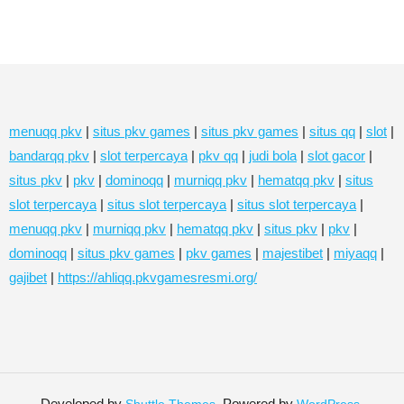
menuqq pkv
|
situs pkv games
|
situs pkv games
|
situs qq
|
slot
|
bandarqq pkv
|
slot terpercaya
|
pkv qq
|
judi bola
|
slot gacor
|
situs pkv
|
pkv
|
dominoqq
|
murniqq pkv
|
hematqq pkv
|
situs
slot terpercaya
|
situs slot terpercaya
|
situs slot terpercaya
|
menuqq pkv
|
murniqq pkv
|
hematqq pkv
|
situs pkv
|
pkv
|
dominoqq
|
situs pkv games
|
pkv games
|
majestibet
|
miyaqq
|
gajibet
|
https://ahliqq.pkvgamesresmi.org/
Developed by
. Powered by
.