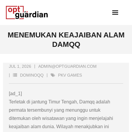
Skip
to
content
MENEMUKAN KEAJAIBAN ALAM
DAMQQ
JUL 1, 2026
ADMIN@OPTGUARDIAN.COM
DOMINOQQ
PKV GAMES
[ad_1]
Terletak di jantung Timur Tengah, Damqq adalah
permata tersembunyi yang menunggu untuk
ditemukan oleh wisatawan yang ingin menjelajahi
keajaiban alam dunia. Wilayah menakjubkan ini