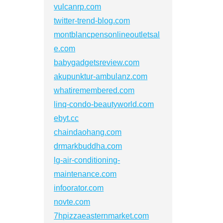
vulcanrp.com
twitter-trend-blog.com
montblancpensonlineoutletsal
e.com
babygadgetsreview.com
akupunktur-ambulanz.com
whatiremembered.com
linq-condo-beautyworld.com
ebyt.cc
chaindaohang.com
drmarkbuddha.com
lg-air-conditioning-
maintenance.com
infoorator.com
novte.com
7hpizzaeasternmarket.com