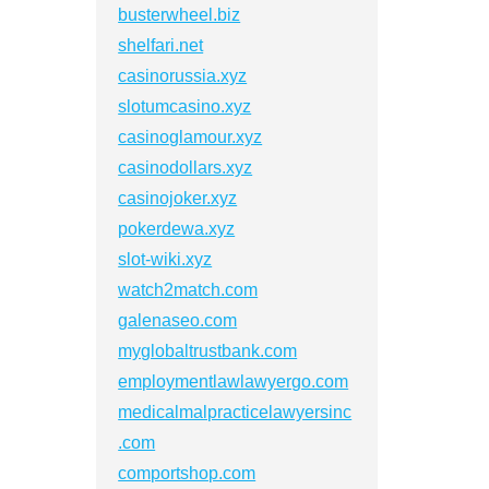
busterwheel.biz
shelfari.net
casinorussia.xyz
slotumcasino.xyz
casinoglamour.xyz
casinodollars.xyz
casinojoker.xyz
pokerdewa.xyz
slot-wiki.xyz
watch2match.com
galenaseo.com
myglobaltrustbank.com
employmentlawlawyergo.com
medicalmalpracticelawyersinc
.com
comportshop.com