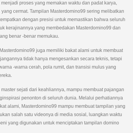
 menjadi proses yang memakan waktu dan padat karya,
yang cermat. Tampilan Masterdomino99 sering melibatkan
itempatkan dengan presisi untuk memastikan bahwa seluruh
untuk kerajinannya yang membedakan Masterdomino99 dan
ang benar -benar memukau.
a, Masterdomino99 juga memiliki bakat alami untuk membuat
jangannya tidak hanya mengesankan secara teknis, tetapi
rna -warna cerah, pola rumit, dan transisi mulus yang
ereka.
master sejati dari keahliannya, mampu membuat pajangan
spirasi penonton di seluruh dunia. Melalui perhatiannya
n bakat alami, Masterdomino99 mampu membuat tampilan yang
mukan salah satu videonya di media sosial, luangkan waktu
seni yang digunakan untuk menciptakan tampilan domino