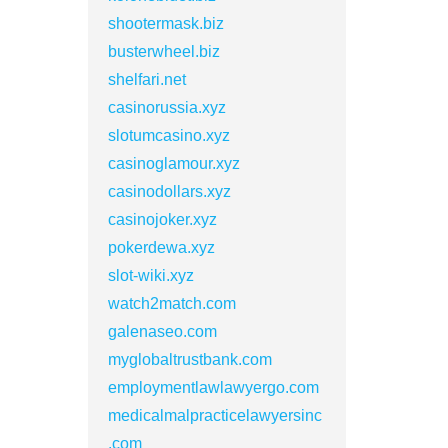
shootermask.biz
busterwheel.biz
shelfari.net
casinorussia.xyz
slotumcasino.xyz
casinoglamour.xyz
casinodollars.xyz
casinojoker.xyz
pokerdewa.xyz
slot-wiki.xyz
watch2match.com
galenaseo.com
myglobaltrustbank.com
employmentlawlawyergo.com
medicalmalpracticelawyersinc
.com