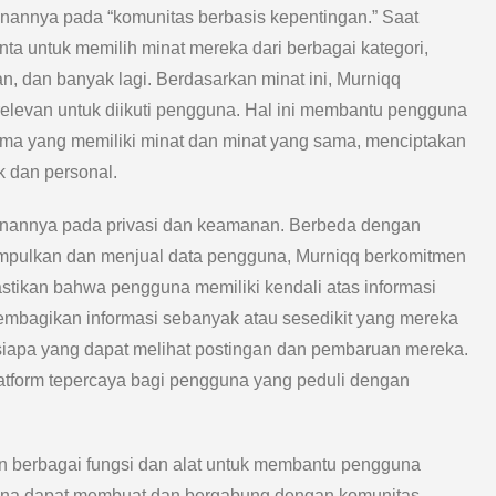
anannya pada “komunitas berbasis kepentingan.” Saat
ta untuk memilih minat mereka dari berbagai kategori,
n, dan banyak lagi. Berdasarkan minat ini, Murniqq
levan untuk diikuti pengguna. Hal ini membantu pengguna
ama yang memiliki minat dan minat yang sama, menciptakan
k dan personal.
ekanannya pada privasi dan keamanan. Berbeda dengan
gumpulkan dan menjual data pengguna, Murniqq berkomitmen
tikan bahwa pengguna memiliki kendali atas informasi
embagikan informasi sebanyak atau sesedikit yang mereka
siapa yang dapat melihat postingan dan pembaruan mereka.
latform tepercaya bagi pengguna yang peduli dengan
an berbagai fungsi dan alat untuk membantu pengguna
gguna dapat membuat dan bergabung dengan komunitas,