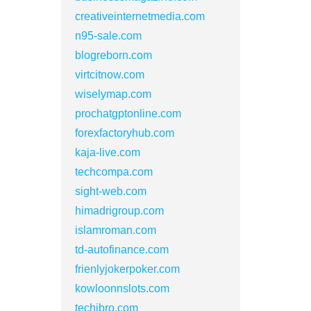
creativeinternetmedia.com
n95-sale.com
blogreborn.com
virtcitnow.com
wiselymap.com
prochatgptonline.com
forexfactoryhub.com
kaja-live.com
techcompa.com
sight-web.com
himadrigroup.com
islamroman.com
td-autofinance.com
frienlyjokerpoker.com
kowloonnslots.com
techibro.com