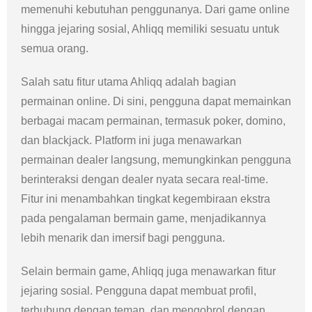
memenuhi kebutuhan penggunanya. Dari game online
hingga jejaring sosial, Ahliqq memiliki sesuatu untuk
semua orang.
Salah satu fitur utama Ahliqq adalah bagian
permainan online. Di sini, pengguna dapat memainkan
berbagai macam permainan, termasuk poker, domino,
dan blackjack. Platform ini juga menawarkan
permainan dealer langsung, memungkinkan pengguna
berinteraksi dengan dealer nyata secara real-time.
Fitur ini menambahkan tingkat kegembiraan ekstra
pada pengalaman bermain game, menjadikannya
lebih menarik dan imersif bagi pengguna.
Selain bermain game, Ahliqq juga menawarkan fitur
jejaring sosial. Pengguna dapat membuat profil,
terhubung dengan teman, dan mengobrol dengan