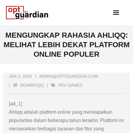
Skip
to
content
MENGUNGKAP RAHASIA AHLIQQ:
MELIHAT LEBIH DEKAT PLATFORM
ONLINE POPULER
JAN 3, 2026
ADMIN@OPTGUARDIAN.COM
DOMINOQQ
PKV GAMES
[ad_1]
Ahliqq adalah platform online yang mendapatkan
popularitas dalam beberapa tahun terakhir. Platform ini
menawarkan berbagai layanan dan fitur yang