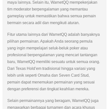
maya lainnya. Selain itu, WarnetQQ mempekerjakan
tim moderator berpengalaman yang memantau
gameplay untuk memastikan bahwa semua pemain
bermain secara adil dan mengikuti aturan.
Fitur utama lainnya dari WarnetQQ adalah banyaknya
pilihan permainan. Apakah Anda seorang pemula
yang ingin mempelajari seluk-beluk poker atau
profesional berpengalaman yang mencari tantangan
baru, WarnetQQ memiliki sesuatu untuk semua orang.
Dari Texas Hold’em tradisional hingga variasi yang
lebih unik seperti Omaha dan Seven Card Stud,
pemain dapat menemukan permainan yang sesuai
dengan preferensi dan tingkat keahlian mereka.
Selain permainannya yang beragam, WarnetQQ juga
menawarkan berbagai turnamen dan acara khusus