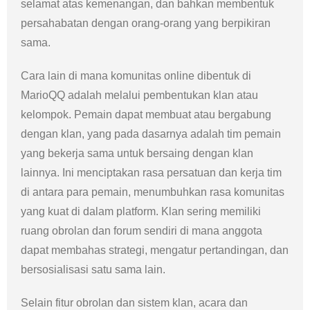
selamat atas kemenangan, dan bahkan membentuk
persahabatan dengan orang-orang yang berpikiran
sama.
Cara lain di mana komunitas online dibentuk di
MarioQQ adalah melalui pembentukan klan atau
kelompok. Pemain dapat membuat atau bergabung
dengan klan, yang pada dasarnya adalah tim pemain
yang bekerja sama untuk bersaing dengan klan
lainnya. Ini menciptakan rasa persatuan dan kerja tim
di antara para pemain, menumbuhkan rasa komunitas
yang kuat di dalam platform. Klan sering memiliki
ruang obrolan dan forum sendiri di mana anggota
dapat membahas strategi, mengatur pertandingan, dan
bersosialisasi satu sama lain.
Selain fitur obrolan dan sistem klan, acara dan