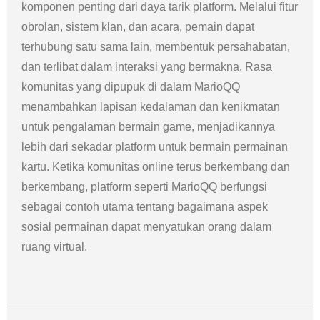
komponen penting dari daya tarik platform. Melalui fitur
obrolan, sistem klan, dan acara, pemain dapat
terhubung satu sama lain, membentuk persahabatan,
dan terlibat dalam interaksi yang bermakna. Rasa
komunitas yang dipupuk di dalam MarioQQ
menambahkan lapisan kedalaman dan kenikmatan
untuk pengalaman bermain game, menjadikannya
lebih dari sekadar platform untuk bermain permainan
kartu. Ketika komunitas online terus berkembang dan
berkembang, platform seperti MarioQQ berfungsi
sebagai contoh utama tentang bagaimana aspek
sosial permainan dapat menyatukan orang dalam
ruang virtual.