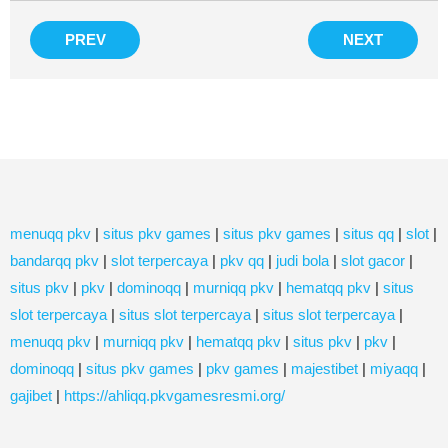
PREV
NEXT
menuqq pkv
|
situs pkv games
|
situs pkv games
|
situs qq
|
slot
|
bandarqq pkv
|
slot terpercaya
|
pkv qq
|
judi bola
|
slot gacor
|
situs pkv
|
pkv
|
dominoqq
|
murniqq pkv
|
hematqq pkv
|
situs
slot terpercaya
|
situs slot terpercaya
|
situs slot terpercaya
|
menuqq pkv
|
murniqq pkv
|
hematqq pkv
|
situs pkv
|
pkv
|
dominoqq
|
situs pkv games
|
pkv games
|
majestibet
|
miyaqq
|
gajibet
|
https://ahliqq.pkvgamesresmi.org/