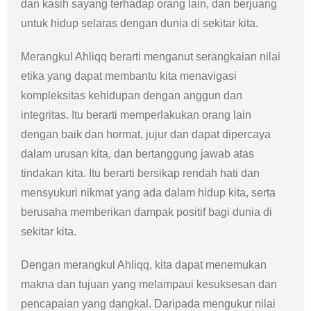
dan kasih sayang terhadap orang lain, dan berjuang
untuk hidup selaras dengan dunia di sekitar kita.
Merangkul Ahliqq berarti menganut serangkaian nilai
etika yang dapat membantu kita menavigasi
kompleksitas kehidupan dengan anggun dan
integritas. Itu berarti memperlakukan orang lain
dengan baik dan hormat, jujur ​​dan dapat dipercaya
dalam urusan kita, dan bertanggung jawab atas
tindakan kita. Itu berarti bersikap rendah hati dan
mensyukuri nikmat yang ada dalam hidup kita, serta
berusaha memberikan dampak positif bagi dunia di
sekitar kita.
Dengan merangkul Ahliqq, kita dapat menemukan
makna dan tujuan yang melampaui kesuksesan dan
pencapaian yang dangkal. Daripada mengukur nilai