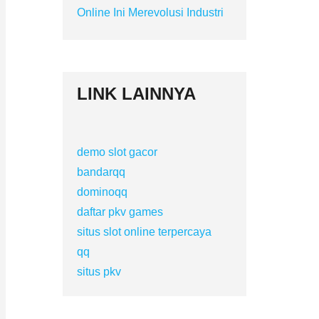
Online Ini Merevolusi Industri
LINK LAINNYA
demo slot gacor
bandarqq
dominoqq
daftar pkv games
situs slot online terpercaya
qq
situs pkv