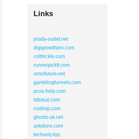
Links
prada-outlet.net
digigrowthpro.com
colttrickle.com
runnerpickfr.com
omnifuture.net
gamblingfunnels.com
pcos-help.com
btfutsal.com
codirop.com
ghosts-uk.net
askdono.com
techonly.top