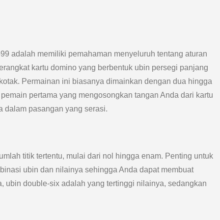
99 adalah memiliki pemahaman menyeluruh tentang aturan
angkat kartu domino yang berbentuk ubin persegi panjang
otak. Permainan ini biasanya dimainkan dengan dua hingga
 pemain pertama yang mengosongkan tangan Anda dari kartu
 dalam pasangan yang serasi.
mlah titik tertentu, mulai dari nol hingga enam. Penting untuk
inasi ubin dan nilainya sehingga Anda dapat membuat
, ubin double-six adalah yang tertinggi nilainya, sedangkan