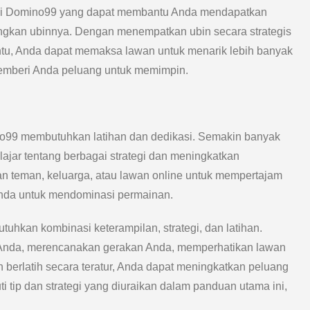
i di Domino99 yang dapat membantu Anda mendapatkan
kan ubinnya. Dengan menempatkan ubin secara strategis
entu, Anda dapat memaksa lawan untuk menarik lebih banyak
memberi Anda peluang untuk memimpin.
no99 membutuhkan latihan dan dedikasi. Semakin banyak
jar tentang berbagai strategi dan meningkatkan
an teman, keluarga, atau lawan online untuk mempertajam
nda untuk mendominasi permainan.
kan kombinasi keterampilan, strategi, dan latihan.
Anda, merencanakan gerakan Anda, memperhatikan lawan
 berlatih secara teratur, Anda dapat meningkatkan peluang
i tip dan strategi yang diuraikan dalam panduan utama ini,