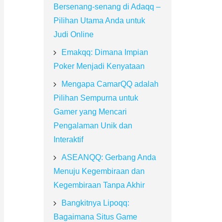
Bersenang-senang di Adaqq –
Pilihan Utama Anda untuk
Judi Online
Emakqq: Dimana Impian
Poker Menjadi Kenyataan
Mengapa CamarQQ adalah
Pilihan Sempurna untuk
Gamer yang Mencari
Pengalaman Unik dan
Interaktif
ASEANQQ: Gerbang Anda
Menuju Kegembiraan dan
Kegembiraan Tanpa Akhir
Bangkitnya Lipoqq:
Bagaimana Situs Game