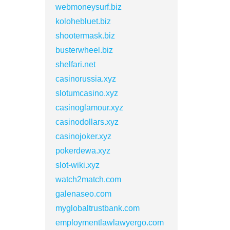
webmoneysurf.biz
kolohebluet.biz
shootermask.biz
busterwheel.biz
shelfari.net
casinorussia.xyz
slotumcasino.xyz
casinoglamour.xyz
casinodollars.xyz
casinojoker.xyz
pokerdewa.xyz
slot-wiki.xyz
watch2match.com
galenaseo.com
myglobaltrustbank.com
employmentlawlawyergo.com