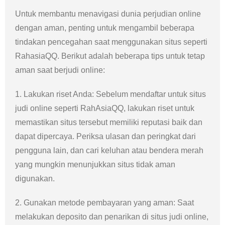
Untuk membantu menavigasi dunia perjudian online
dengan aman, penting untuk mengambil beberapa
tindakan pencegahan saat menggunakan situs seperti
RahasiaQQ. Berikut adalah beberapa tips untuk tetap
aman saat berjudi online:
1. Lakukan riset Anda: Sebelum mendaftar untuk situs
judi online seperti RahAsiaQQ, lakukan riset untuk
memastikan situs tersebut memiliki reputasi baik dan
dapat dipercaya. Periksa ulasan dan peringkat dari
pengguna lain, dan cari keluhan atau bendera merah
yang mungkin menunjukkan situs tidak aman
digunakan.
2. Gunakan metode pembayaran yang aman: Saat
melakukan deposito dan penarikan di situs judi online,