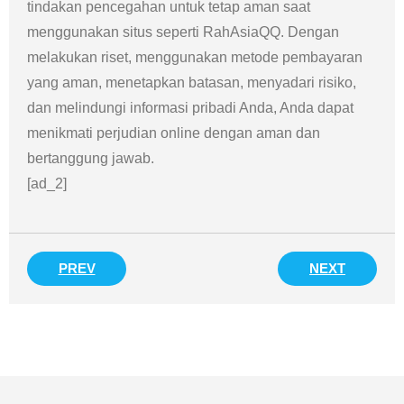
tindakan pencegahan untuk tetap aman saat
menggunakan situs seperti RahAsiaQQ. Dengan
melakukan riset, menggunakan metode pembayaran
yang aman, menetapkan batasan, menyadari risiko,
dan melindungi informasi pribadi Anda, Anda dapat
menikmati perjudian online dengan aman dan
bertanggung jawab.
[ad_2]
PREV
NEXT