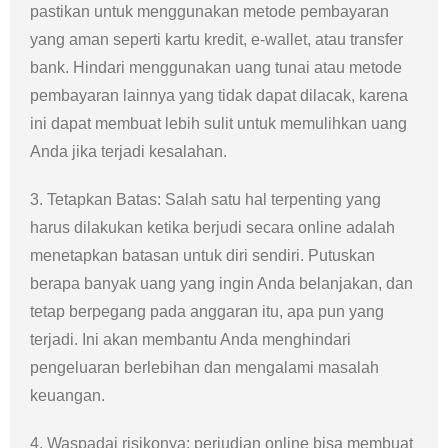
pastikan untuk menggunakan metode pembayaran
yang aman seperti kartu kredit, e-wallet, atau transfer
bank. Hindari menggunakan uang tunai atau metode
pembayaran lainnya yang tidak dapat dilacak, karena
ini dapat membuat lebih sulit untuk memulihkan uang
Anda jika terjadi kesalahan.
3. Tetapkan Batas: Salah satu hal terpenting yang
harus dilakukan ketika berjudi secara online adalah
menetapkan batasan untuk diri sendiri. Putuskan
berapa banyak uang yang ingin Anda belanjakan, dan
tetap berpegang pada anggaran itu, apa pun yang
terjadi. Ini akan membantu Anda menghindari
pengeluaran berlebihan dan mengalami masalah
keuangan.
4. Waspadai risikonya: perjudian online bisa membuat