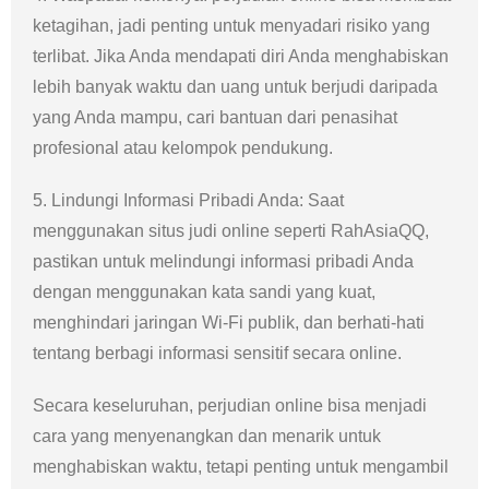
ketagihan, jadi penting untuk menyadari risiko yang
terlibat. Jika Anda mendapati diri Anda menghabiskan
lebih banyak waktu dan uang untuk berjudi daripada
yang Anda mampu, cari bantuan dari penasihat
profesional atau kelompok pendukung.
5. Lindungi Informasi Pribadi Anda: Saat
menggunakan situs judi online seperti RahAsiaQQ,
pastikan untuk melindungi informasi pribadi Anda
dengan menggunakan kata sandi yang kuat,
menghindari jaringan Wi-Fi publik, dan berhati-hati
tentang berbagi informasi sensitif secara online.
Secara keseluruhan, perjudian online bisa menjadi
cara yang menyenangkan dan menarik untuk
menghabiskan waktu, tetapi penting untuk mengambil