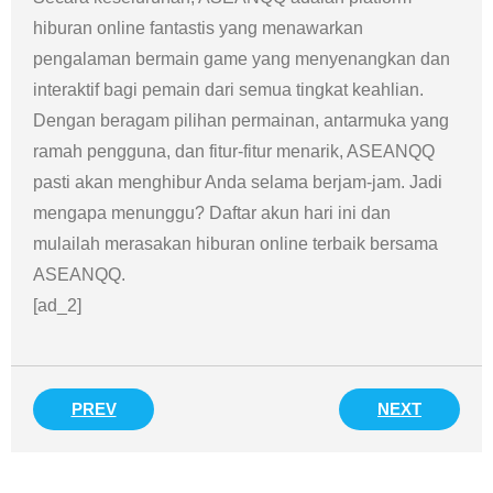
hiburan online fantastis yang menawarkan
pengalaman bermain game yang menyenangkan dan
interaktif bagi pemain dari semua tingkat keahlian.
Dengan beragam pilihan permainan, antarmuka yang
ramah pengguna, dan fitur-fitur menarik, ASEANQQ
pasti akan menghibur Anda selama berjam-jam. Jadi
mengapa menunggu? Daftar akun hari ini dan
mulailah merasakan hiburan online terbaik bersama
ASEANQQ.
[ad_2]
PREV
NEXT