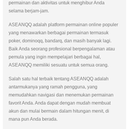
permainan dan aktivitas untuk menghibur Anda
selama berjam-jam.
ASEANQQ adalah platform permainan online populer
yang menawarkan berbagai permainan termasuk
poker, dominoqq, bandarq, dan masih banyak lagi.
Baik Anda seorang profesional berpengalaman atau
pemula yang ingin mempelajari berbagai hal,
ASEANQQ memiliki sesuatu untuk semua orang.
Salah satu hal terbaik tentang ASEANQQ adalah
antarmukanya yang ramah pengguna, yang
memudahkan navigasi dan menemukan permainan
favorit Anda. Anda dapat dengan mudah membuat
akun dan mulai bermain dalam hitungan menit, di
mana pun Anda berada.