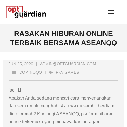
Skip
to
content
RASAKAN HIBURAN ONLINE
TERBAIK BERSAMA ASEANQQ
JUN 25, 2026
ADMIN@OPTGUARDIAN.COM
DOMINOQQ
PKV GAMES
[ad_1]
Apakah Anda sedang mencari cara menyenangkan
dan seru untuk menghabiskan waktu sambil berdiam
diri di rumah? Kunjungi ASEANQQ, platform hiburan
online terkemuka yang menawarkan beragam