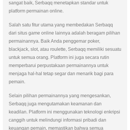
sangat baik, Serbaqq menetapkan standar untuk
platform permainan online.
Salah satu fitur utama yang membedakan Serbaqq
dari situs game online lainnya adalah beragam pilihan
permainannya. Baik Anda penggemar poker,
blackjack, slot, atau roulette, Serbaqq memiliki sesuatu
untuk semua orang. Platform ini juga secara rutin
memperbarui perpustakaan permainannya untuk
menjaga hal-hal tetap segar dan menarik bagi para
pemain.
Selain pilihan permainannya yang mengesankan,
Serbaqq juga mengutamakan keamanan dan
keadilan. Platform ini menggunakan teknologi enkripsi
canggih untuk melindungi informasi pribadi dan
keuangan pemain, memastikan bahwa semua