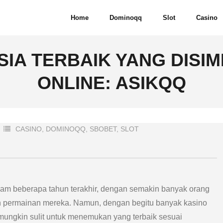
Home
Dominoqq
Slot
Casino
IA TERBAIK YANG DISIM
ONLINE: ASIKQQ
CASINO
,
DOMINOQQ
,
SBOBET
,
SLOT
lam beberapa tahun terakhir, dengan semakin banyak orang
an permainan mereka. Namun, dengan begitu banyak kasino
, mungkin sulit untuk menemukan yang terbaik sesuai