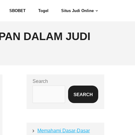
SBOBET
Togel
Situs Judi Online
PAN DALAM JUDI
Search
SEARCH
Memahami Dasar-Dasar