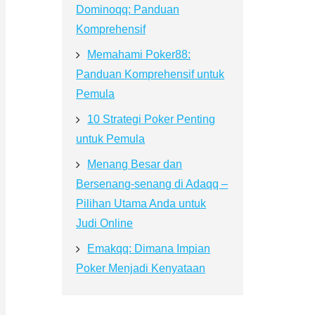
Dominoqq: Panduan
Komprehensif
Memahami Poker88:
Panduan Komprehensif untuk
Pemula
10 Strategi Poker Penting
untuk Pemula
Menang Besar dan
Bersenang-senang di Adaqq –
Pilihan Utama Anda untuk
Judi Online
Emakqq: Dimana Impian
Poker Menjadi Kenyataan