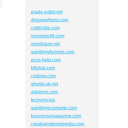
prada-outlet.net
digigrowthpro.com
colttrickle.com
runnerpickfr.com
omnifuture.net
gamblingfunnels.com
pcos-help.com
btfutsal.com
codirop.com
ghosts-uk.net
askdono.com
techonly.top
gamblingcompete.com
businesssmagazine.com
creativeinternetmedia.com