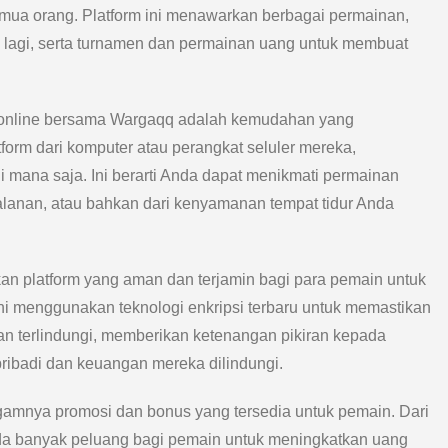
mua orang. Platform ini menawarkan berbagai permainan,
lagi, serta turnamen dan permainan uang untuk membuat
 online bersama Wargaqq adalah kemudahan yang
orm dari komputer atau perangkat seluler mereka,
mana saja. Ini berarti Anda dapat menikmati permainan
jalanan, atau bahkan dari kenyamanan tempat tidur Anda
 platform yang aman dan terjamin bagi para pemain untuk
ini menggunakan teknologi enkripsi terbaru untuk memastikan
n terlindungi, memberikan ketenangan pikiran kepada
ribadi dan keuangan mereka dilindungi.
agamnya promosi dan bonus yang tersedia untuk pemain. Dari
ada banyak peluang bagi pemain untuk meningkatkan uang