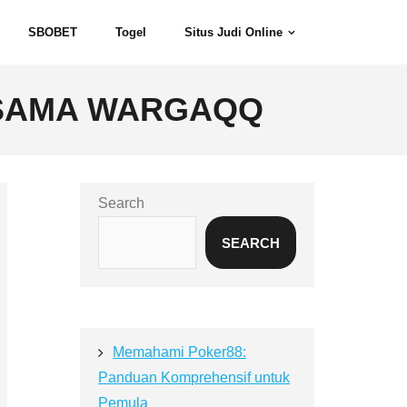
SBOBET
Togel
Situs Judi Online
RSAMA WARGAQQ
Search
SEARCH
Memahami Poker88:
Panduan Komprehensif untuk
Pemula