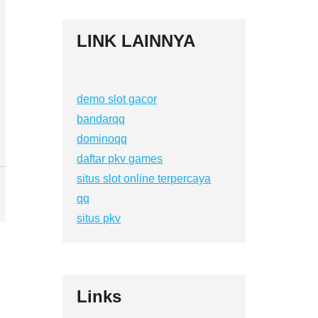
LINK LAINNYA
demo slot gacor
bandarqq
dominoqq
daftar pkv games
situs slot online terpercaya
qq
situs pkv
Links