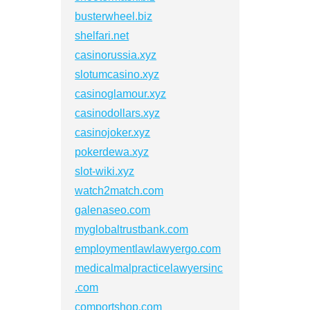
busterwheel.biz
shelfari.net
casinorussia.xyz
slotumcasino.xyz
casinoglamour.xyz
casinodollars.xyz
casinojoker.xyz
pokerdewa.xyz
slot-wiki.xyz
watch2match.com
galenaseo.com
myglobaltrustbank.com
employmentlawlawyergo.com
medicalmalpracticelawyersinc
.com
comportshop.com