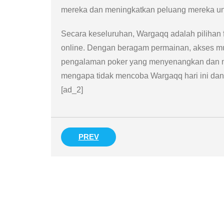
mereka dan meningkatkan peluang mereka un
Secara keseluruhan, Wargaqq adalah pilihan 
online. Dengan beragam permainan, akses mu
pengalaman poker yang menyenangkan dan m
mengapa tidak mencoba Wargaqq hari ini dan
[ad_2]
PREV