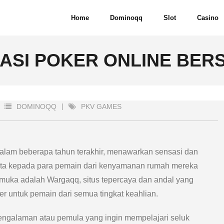
Home
Dominoqq
Slot
Casino
ASI POKER ONLINE BE
DOMINOQQ
PKV GAMES
dalam beberapa tahun terakhir, menawarkan sensasi dan
ta kepada para pemain dari kenyamanan rumah mereka
rkemuka adalah Wargaqq, situs tepercaya dan andal yang
untuk pemain dari semua tingkat keahlian.
engalaman atau pemula yang ingin mempelajari seluk