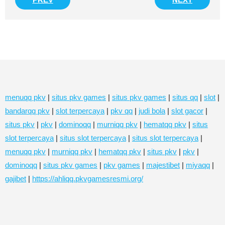
menuqq pkv
|
situs pkv games
|
situs pkv games
|
situs qq
|
slot
|
bandarqq pkv
|
slot terpercaya
|
pkv qq
|
judi bola
|
slot gacor
|
situs pkv
|
pkv
|
dominoqq
|
murniqq pkv
|
hematqq pkv
|
situs
slot terpercaya
|
situs slot terpercaya
|
situs slot terpercaya
|
menuqq pkv
|
murniqq pkv
|
hematqq pkv
|
situs pkv
|
pkv
|
dominoqq
|
situs pkv games
|
pkv games
|
majestibet
|
miyaqq
|
gajibet
|
https://ahliqq.pkvgamesresmi.org/