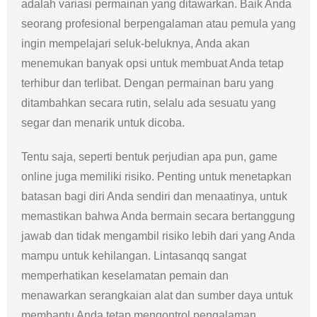
adalah variasi permainan yang ditawarkan. Baik Anda
seorang profesional berpengalaman atau pemula yang
ingin mempelajari seluk-beluknya, Anda akan
menemukan banyak opsi untuk membuat Anda tetap
terhibur dan terlibat. Dengan permainan baru yang
ditambahkan secara rutin, selalu ada sesuatu yang
segar dan menarik untuk dicoba.
Tentu saja, seperti bentuk perjudian apa pun, game
online juga memiliki risiko. Penting untuk menetapkan
batasan bagi diri Anda sendiri dan menaatinya, untuk
memastikan bahwa Anda bermain secara bertanggung
jawab dan tidak mengambil risiko lebih dari yang Anda
mampu untuk kehilangan. Lintasanqq sangat
memperhatikan keselamatan pemain dan
menawarkan serangkaian alat dan sumber daya untuk
membantu Anda tetap mengontrol pengalaman