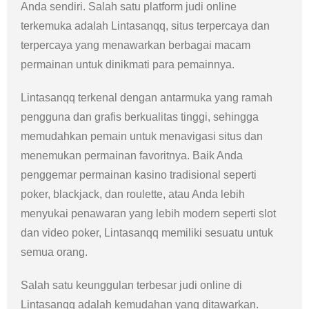
Anda sendiri. Salah satu platform judi online
terkemuka adalah Lintasanqq, situs terpercaya dan
terpercaya yang menawarkan berbagai macam
permainan untuk dinikmati para pemainnya.
Lintasanqq terkenal dengan antarmuka yang ramah
pengguna dan grafis berkualitas tinggi, sehingga
memudahkan pemain untuk menavigasi situs dan
menemukan permainan favoritnya. Baik Anda
penggemar permainan kasino tradisional seperti
poker, blackjack, dan roulette, atau Anda lebih
menyukai penawaran yang lebih modern seperti slot
dan video poker, Lintasanqq memiliki sesuatu untuk
semua orang.
Salah satu keunggulan terbesar judi online di
Lintasanqq adalah kemudahan yang ditawarkan.