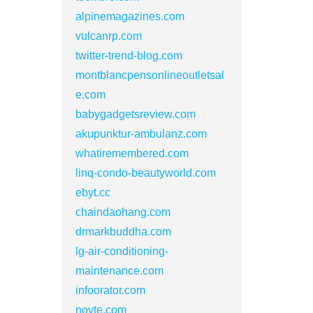
alpinemagazines.com
vulcanrp.com
twitter-trend-blog.com
montblancpensonlineoutletsal
e.com
babygadgetsreview.com
akupunktur-ambulanz.com
whatiremembered.com
linq-condo-beautyworld.com
ebyt.cc
chaindaohang.com
drmarkbuddha.com
lg-air-conditioning-
maintenance.com
infoorator.com
novte.com