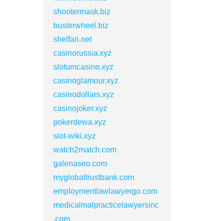
shootermask.biz
busterwheel.biz
shelfari.net
casinorussia.xyz
slotumcasino.xyz
casinoglamour.xyz
casinodollars.xyz
casinojoker.xyz
pokerdewa.xyz
slot-wiki.xyz
watch2match.com
galenaseo.com
myglobaltrustbank.com
employmentlawlawyergo.com
medicalmalpracticelawyersinc
.com