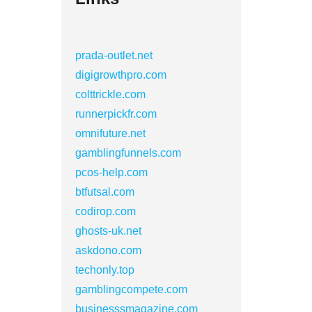
prada-outlet.net
digigrowthpro.com
colttrickle.com
runnerpickfr.com
omnifuture.net
gamblingfunnels.com
pcos-help.com
btfutsal.com
codirop.com
ghosts-uk.net
askdono.com
techonly.top
gamblingcompete.com
businesssmagazine.com