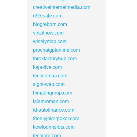
creativeinternetmedia.com
n95-sale.com
blogreborn.com
virtcitnow.com
wiselymap.com
prochatgptonline.com
forexfactoryhub.com
kaja-live.com
techcompa.com
sight-web.com
himadrigroup.com
islamroman.com
td-autofinance.com
frienlyjokerpoker.com
kowloonnslots.com
techibro.com